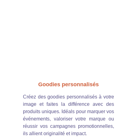
Goodies personnalisés
Créez des goodies personnalisés à votre
image et faites la différence avec des
produits uniques. Idéals pour marquer vos
événements, valoriser votre marque ou
réussir vos campagnes promotionnelles,
ils allient originalité et impact.