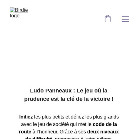
Ludo panneaux
Le jeu de société familial et éducatif
Ludo Panneaux : Le jeu où la 
prudence est la clé de la victoire !
Initiez
 les plus petits et défiez les plus grands 
avec le jeu de société qui met le 
code de la 
route
 à l’honneur. Grâce à ses 
deux niveaux 