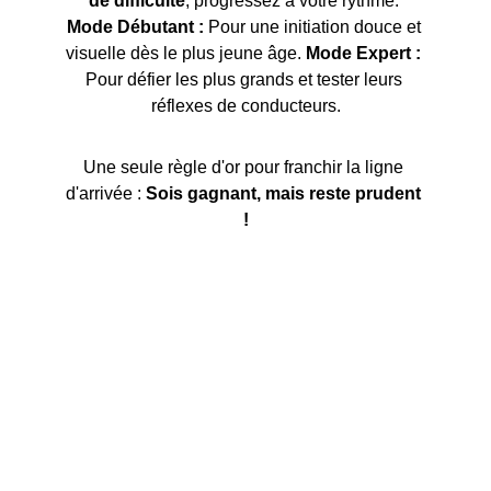
de difficulté
, progressez à votre rythme. 
Mode Débutant :
 Pour une initiation douce et 
visuelle dès le plus jeune âge. 
Mode Expert :
Pour défier les plus grands et tester leurs 
réflexes de conducteurs.
Une seule règle d'or pour franchir la ligne 
d'arrivée : 
Sois gagnant, mais reste prudent 
!