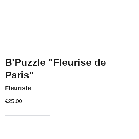
B'Puzzle "Fleurise de
Paris"
Fleuriste
€25.00
-
+