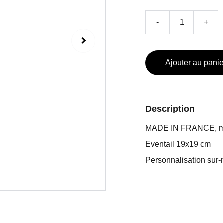
-
+
Ajouter au panie
Description
MADE IN FRANCE, m
Eventail 19x19 cm
Personnalisation sur-