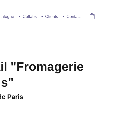
talogue
Collabs
Clients
Contact
il "Fromagerie
is"
e Paris