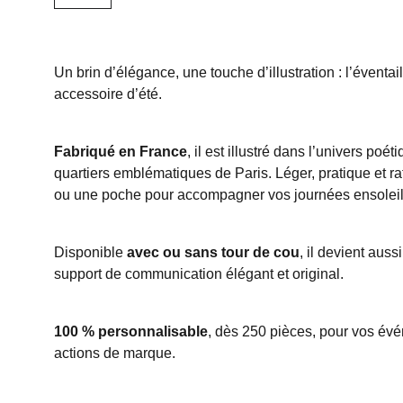
Un brin d’élégance, une touche d’illustration : l’éventai
accessoire d’été.
Fabriqué en France
, il est illustré dans l’univers poé
quartiers emblématiques de Paris. Léger, pratique et raf
ou une poche pour accompagner vos journées ensoleil
Disponible
avec ou sans tour de cou
, il devient auss
support de communication élégant et original.
100 % personnalisable
, dès 250 pièces, pour vos év
actions de marque.