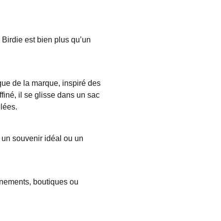
l Birdie est bien plus qu’un
tique de la marque, inspiré des
finé, il se glisse dans un sac
lées.
i un souvenir idéal ou un
énements, boutiques ou