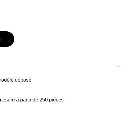
r
odèle déposé.
mesure à partir de 250 pièces