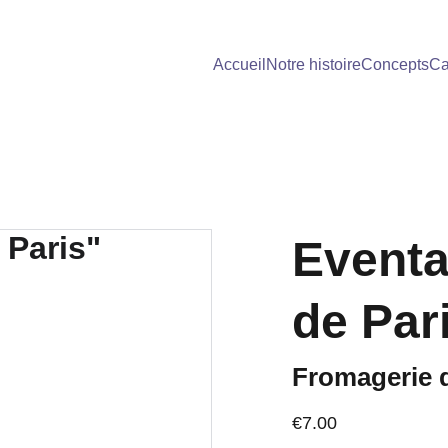
Accueil
Notre histoire
Concepts
Ca
Eventa
de Par
Fromagerie d
€7.00