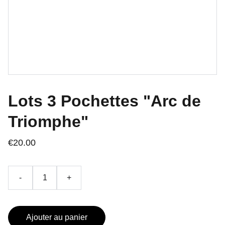
Lots 3 Pochettes "Arc de
Triomphe"
€20.00
-
+
Ajouter au panier