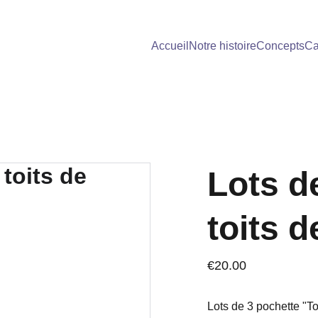
Accueil
Notre histoire
Concepts
Ca
Lots d
toits d
€20.00
Lots de 3 pochette "To