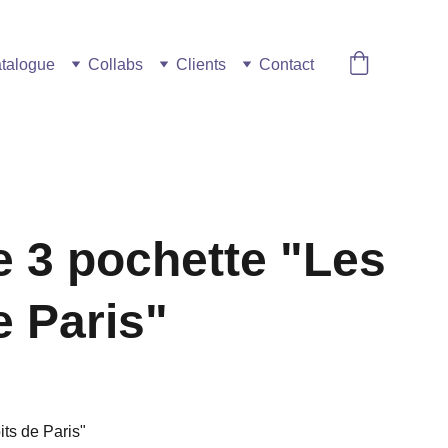
talogue
Collabs
Clients
Contact
e 3 pochette "Les
e Paris"
its de Paris"