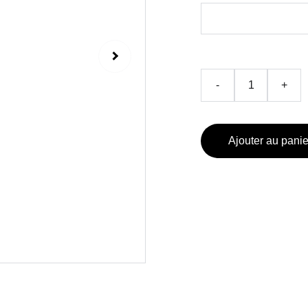
-
+
Ajouter au panie