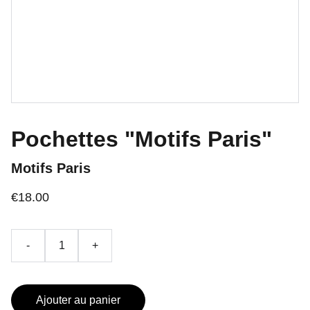
Pochettes "Motifs Paris"
Motifs Paris
€18.00
-
+
Ajouter au panier