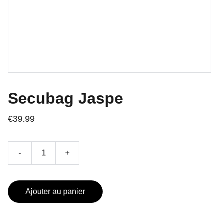
Secubag Jaspe
€39.99
-
+
Ajouter au panier