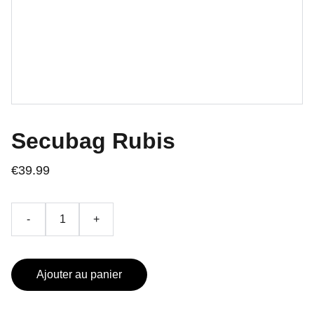
Secubag Rubis
€39.99
-
+
Ajouter au panier